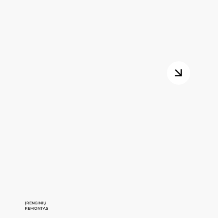
ĮRENGINIŲ
REMONTAS