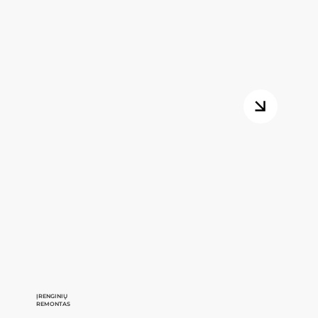
ĮRENGINIŲ
REMONTAS