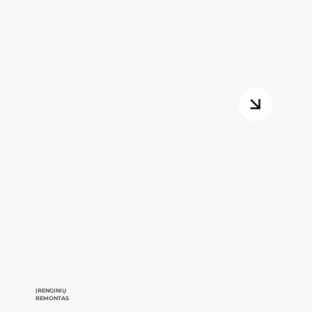
ĮRENGINIŲ
REMONTAS