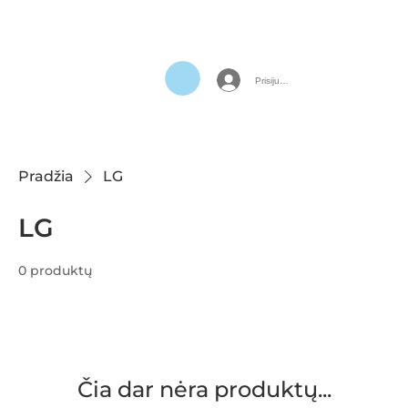
Prisijungti
Pradžia
LG
LG
0 produktų
Čia dar nėra produktų...