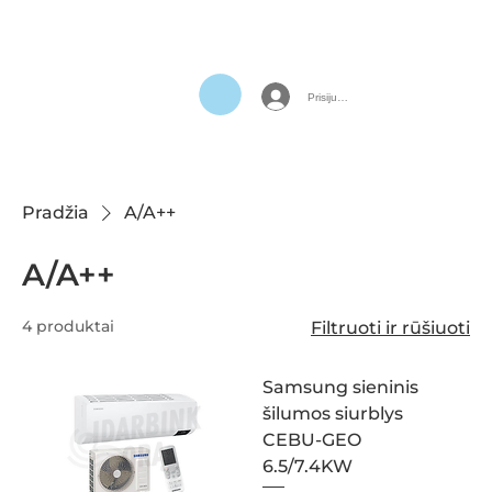
Prisijungti
Pradžia
A/A++
A/A++
4 produktai
Filtruoti ir rūšiuoti
Samsung sieninis
šilumos siurblys
CEBU-GEO
6.5/7.4KW