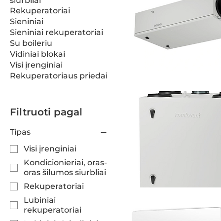
siurbliai
Rekuperatoriai
Sieniniai
Sieniniai rekuperatoriai
Su boileriu
Vidiniai blokai
Visi įrenginiai
Rekuperatoriaus priedai
Filtruoti pagal
Tipas
Visi įrenginiai
Kondicionieriai, oras-
oras šilumos siurbliai
Rekuperatoriai
Lubiniai
rekuperatoriai