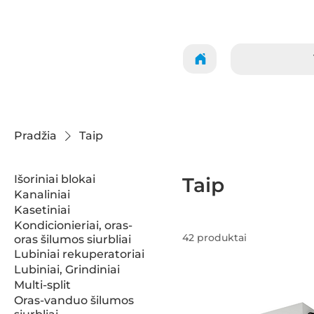
Pradžia
Taip
Išoriniai blokai
Taip
Kanaliniai
Kasetiniai
Kondicionieriai, oras-
42 produktai
oras šilumos siurbliai
Lubiniai rekuperatoriai
Lubiniai, Grindiniai
Multi-split
Oras-vanduo šilumos