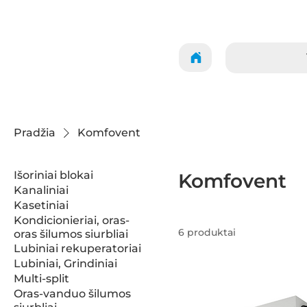
Pradžia
Komfovent
Išoriniai blokai
Komfovent
Kanaliniai
Kasetiniai
Kondicionieriai, oras-
6 produktai
oras šilumos siurbliai
Lubiniai rekuperatoriai
Lubiniai, Grindiniai
Multi-split
Oras-vanduo šilumos