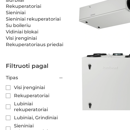
siurbliai
Rekuperatoriai
Sieniniai
Sieniniai rekuperatoriai
Su boileriu
Vidiniai blokai
Visi įrenginiai
Rekuperatoriaus priedai
Filtruoti pagal
Tipas
Visi įrenginiai
Rekuperatoriai
Lubiniai
rekuperatoriai
Lubiniai, Grindiniai
Sieniniai