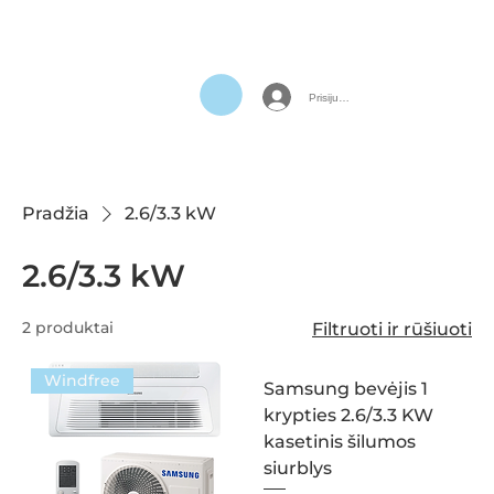
Prisijungti
Pradžia
2.6/3.3 kW
2.6/3.3 kW
2 produktai
Filtruoti ir rūšiuoti
Windfree
Samsung bevėjis 1
krypties 2.6/3.3 KW
kasetinis šilumos
siurblys