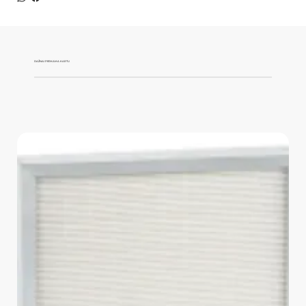
DAŽNAI PERKAMA KARTU